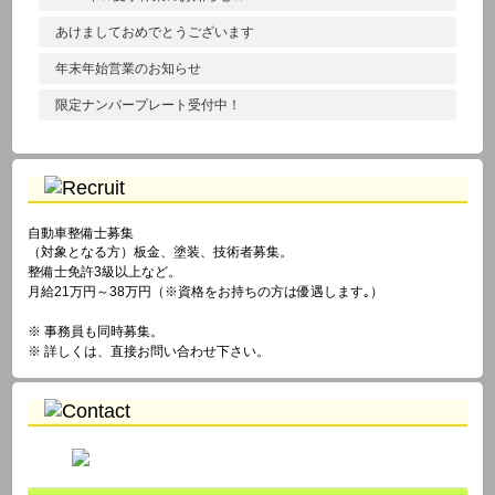
あけましておめでとうございます
年末年始営業のお知らせ
限定ナンバープレート受付中！
自動車整備士募集
（対象となる方）板金、塗装、技術者募集。
整備士免許3級以上など。
月給21万円～38万円（※資格をお持ちの方は優遇します｡）
※ 事務員も同時募集。
※ 詳しくは、直接お問い合わせ下さい。