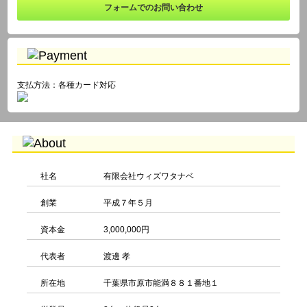
フォームでのお問い合わせ
支払方法：各種カード対応
社名
有限会社ウィズワタナベ
創業
平成７年５月
資本金
3,000,000円
代表者
渡邊 孝
所在地
千葉県市原市能満８８１番地１