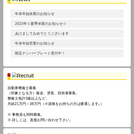
年末年始休業のお知らせ
2023年☆夏季休業のお知らせ☆
あけましておめでとうございます
年末年始営業のお知らせ
限定ナンバープレート受付中！
自動車整備士募集
（対象となる方）板金、塗装、技術者募集。
整備士免許3級以上など。
月給21万円～38万円（※資格をお持ちの方は優遇します｡）
※ 事務員も同時募集。
※ 詳しくは、直接お問い合わせ下さい。